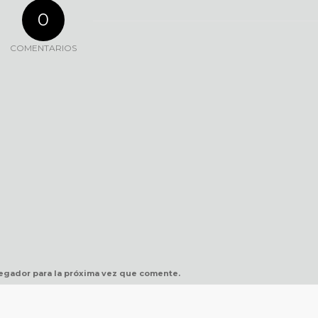
0
COMENTARIOS
egador para la próxima vez que comente.