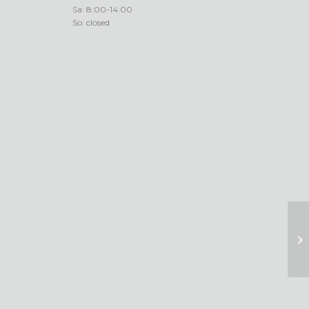
Sa: 8:00-14:00
So: closed
En