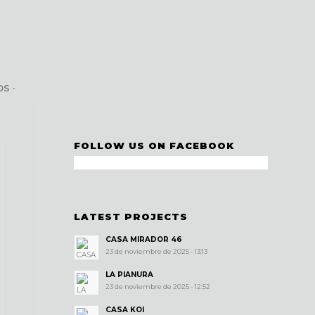
S ·
FOLLOW US ON FACEBOOK
LATEST PROJECTS
CASA MIRADOR 46
23 de noviembre de 2025 - 13:13
LA PIANURA
23 de noviembre de 2025 - 12:52
CASA KOI