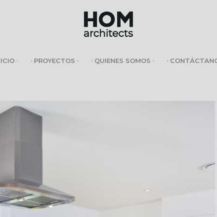
NICIO ·
· PROYECTOS ·
· QUIENES SOMOS ·
· CONTÁCTANO