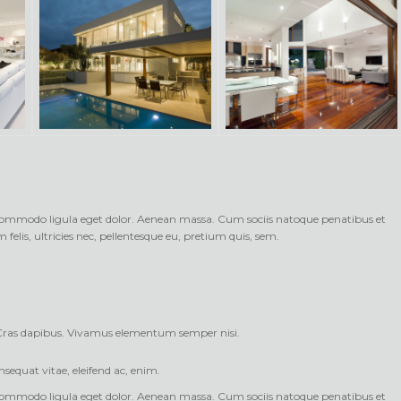
 commodo ligula eget dolor. Aenean massa. Cum sociis natoque penatibus et
lis, ultricies nec, pellentesque eu, pretium quis, sem.
. Cras dapibus. Vivamus elementum semper nisi.
nsequat vitae, eleifend ac, enim.
 commodo ligula eget dolor. Aenean massa. Cum sociis natoque penatibus et