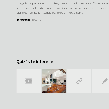
magnis dis parturient montes, nascetur ridiculus mus. Donec quam f
ligula eget dolor. Aenean massa. Cum sociis natoque penatibus et 
ultricies nec, pellentesque eu, pretium quis, sem.
Etiquetas:
food
,
fun
Quizás te interese